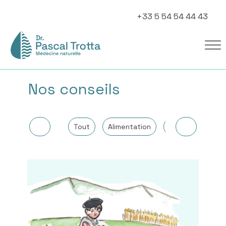
+33 5 54 54 44 43
Nos conseils
Tout
Alimentation
Autres
Can