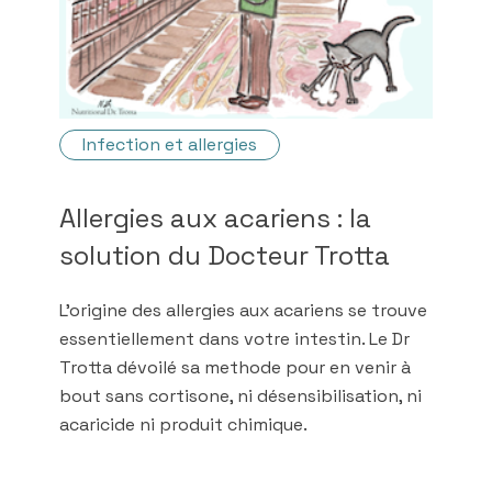
Infection et allergies
Allergies aux acariens : la
solution du Docteur Trotta
L'origine des allergies aux acariens se trouve
essentiellement dans votre intestin. Le Dr
Trotta dévoilé sa methode pour en venir à
bout sans cortisone, ni désensibilisation, ni
acaricide ni produit chimique.