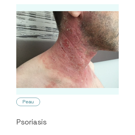
Peau
Psoriasis