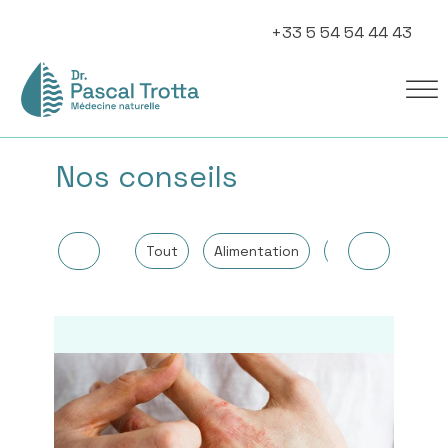
+33 5 54 54 44 43
Nos conseils
Tout
Alimentation
Autres
Can