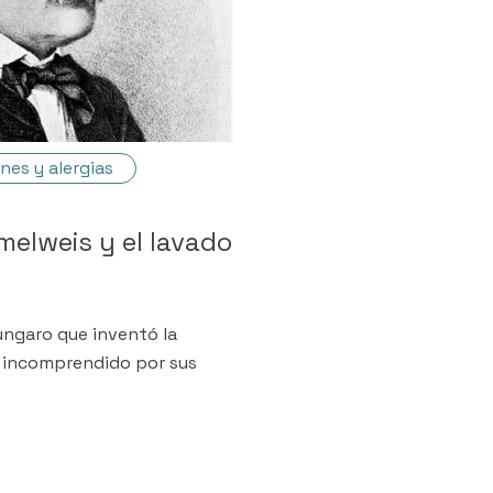
nes y alergias
elweis y el lavado
ngaro que inventó la
e incomprendido por sus