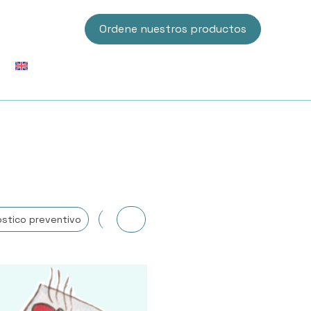
Ordene nuestros productos
óstico preventivo
Digestivo
Dolor
Fatiga y vitalidad