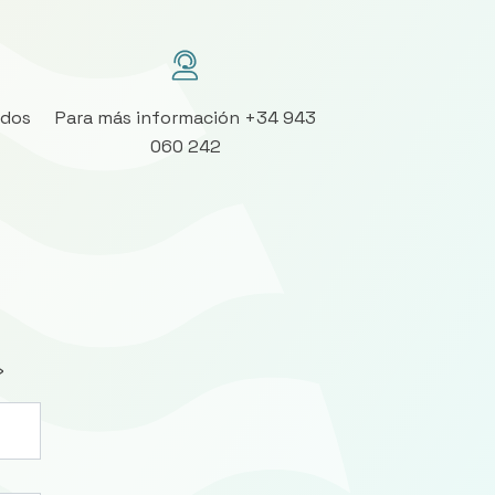
ados
Para más información +34 943
060 242
»