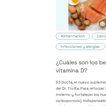
Alimentación
Cánc
Infecciones y alergias
¿Cuáles son los be
vitamina D?
D3 Docta, el nuevo supleme
del Dr. Trotta. Para reforza
invierno y fortalecer los hu
osteoporosis). Indispensa