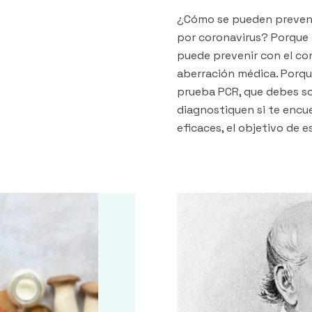
¿Cómo se pueden prevenir
por coronavirus? Porque e
puede prevenir con el co
aberración médica. Porque
prueba PCR, que debes sol
diagnostiquen si te encu
eficaces, el objetivo de e