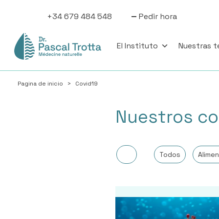
+34 679 484 548
Pedir hora
El Instituto
Nuestras t
Pagina de inicio
>
Covid19
Nuestros co
Todos
Alimen