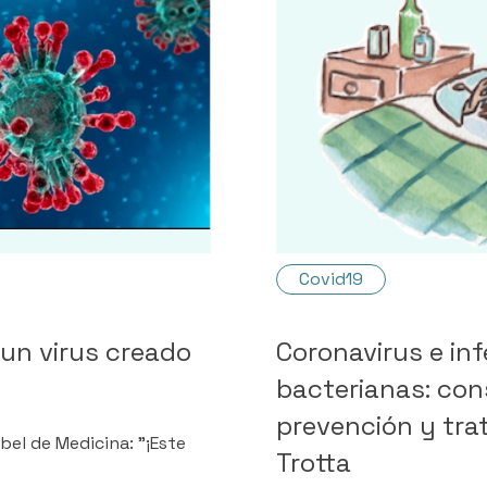
Covid19
 un virus creado
Coronavirus e inf
bacterianas: con
prevención y trat
bel de Medicina: "¡Este
Trotta