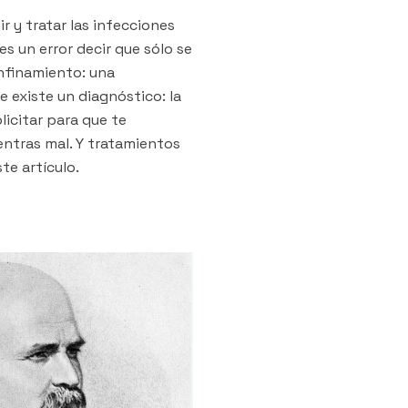
 y tratar las infecciones
s un error decir que sólo se
nfinamiento: una
 existe un diagnóstico: la
icitar para que te
entras mal. Y tratamientos
ste artículo.