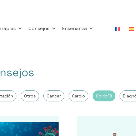
erapias
Consejos
Enseñanza
nsejos
tación
Otros
Cáncer
Cardio
Covid19
Diagn