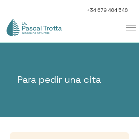
+34 679 484 548
Para pedir una cita