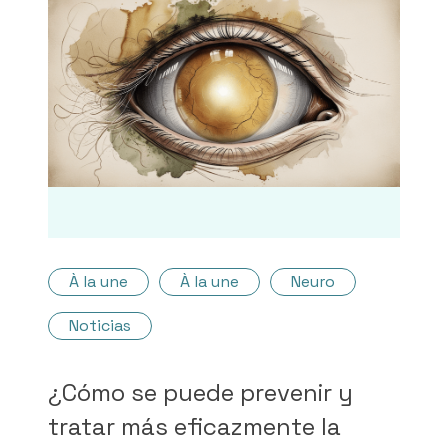
À la une
À la une
Neuro
Noticias
¿Cómo se puede prevenir y
tratar más eficazmente la