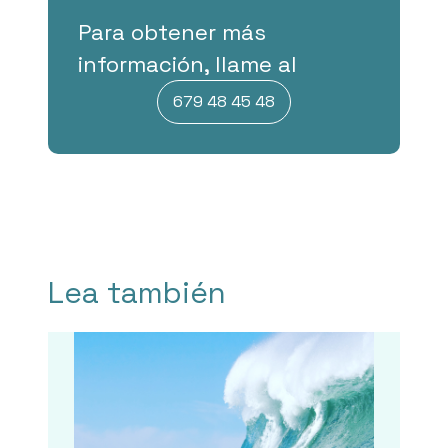
Para obtener más
información, llame al
679 48 45 48
Lea también