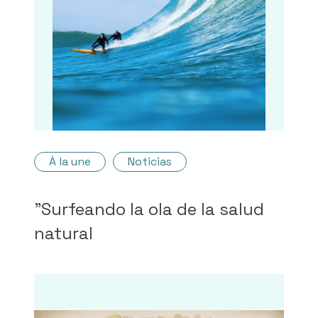
À la une
Noticias
"Surfeando la ola de la salud
natural