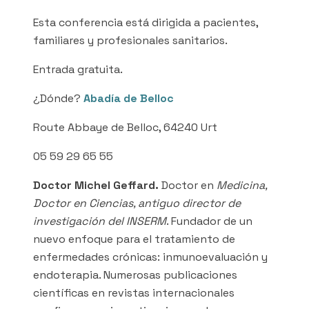
Esta conferencia está dirigida a pacientes,
familiares y profesionales sanitarios.
Entrada gratuita.
¿Dónde?
Abadía de Belloc
Route Abbaye de Belloc, 64240 Urt
05 59 29 65 55
Doctor Michel Geffard.
Doctor en
Medicina,
Doctor en Ciencias, antiguo director de
investigación del INSERM
. Fundador de un
nuevo enfoque para el tratamiento de
enfermedades crónicas: inmunoevaluación y
endoterapia. Numerosas publicaciones
científicas en revistas internacionales