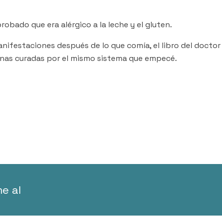
robado que era alérgico a la leche y el gluten.
nifestaciones después de lo que comía, el libro del doctor 
onas curadas por el mismo sistema que empecé.
e al