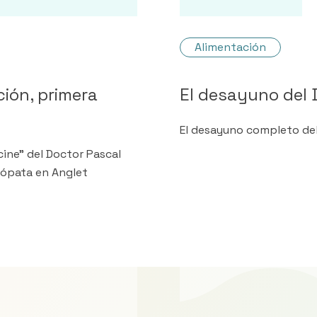
Alimentación
ción, primera
El desayuno del 
El desayuno completo de
cine" del Doctor Pascal
ópata en Anglet