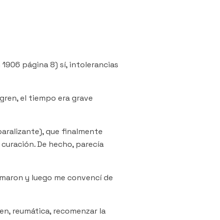
1906 página 8) sí, intolerancias
gren, el tiempo era grave
paralizante), que finalmente
 curación. De hecho, parecía
nimaron y luego me convencí de
en, reumática, recomenzar la