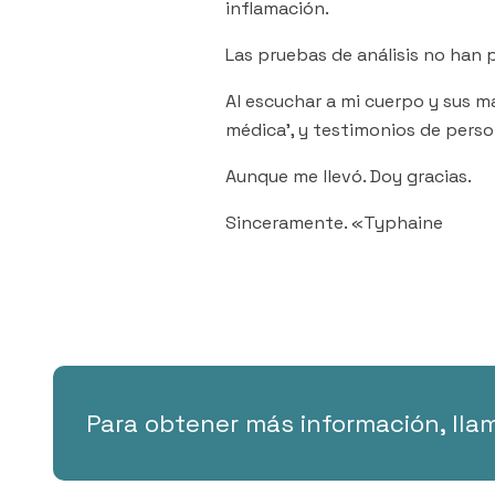
inflamación.
Las pruebas de análisis no han p
Al escuchar a mi cuerpo y sus ma
médica’, y testimonios de pers
Aunque me llevó. Doy gracias.
Sinceramente. «Typhaine
Para obtener más información, llam