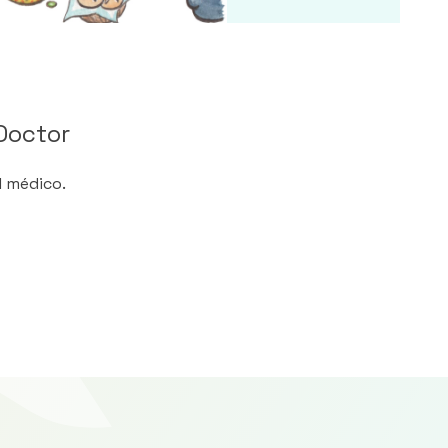
Doctor
l médico.