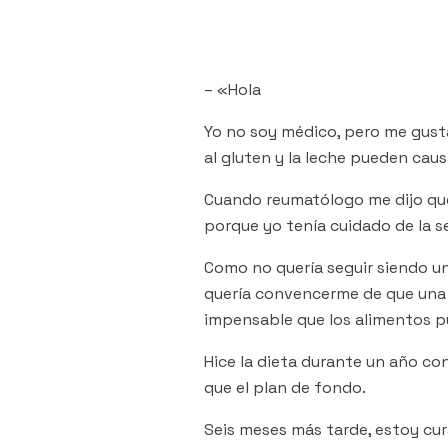
– «Hola
Yo no soy médico, pero me gusta
al gluten y la leche pueden ca
Cuando reumatólogo me dijo que 
porque yo tenía cuidado de la s
Como no quería seguir siendo un 
quería convencerme de que una d
impensable que los alimentos p
Hice la dieta durante un año c
que el plan de fondo.
Seis meses más tarde, estoy cur