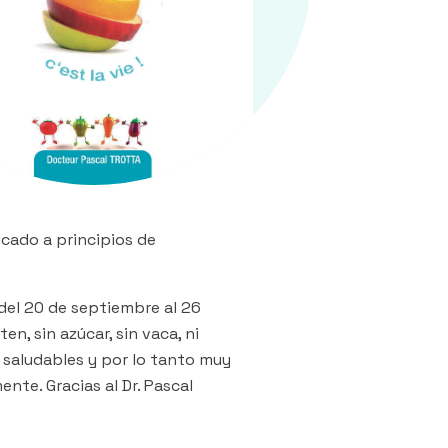
licado a principios de
 del 20 de septiembre al 26
en, sin azúcar, sin vaca, ni
 saludables y por lo tanto muy
nte. Gracias al Dr. Pascal