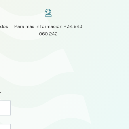
ados
Para más información +34 943
060 242
»