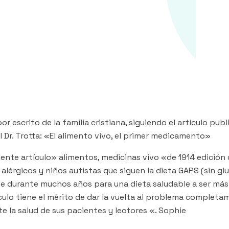
or escrito de la familia cristiana, siguiendo el artículo pub
l Dr. Trotta: «El alimento vivo, el primer medicamento»
elente artículo» alimentos, medicinas vivo «de 1914 edición
alérgicos y niños autistas que siguen la dieta GAPS (sin glut
nte durante muchos años para una dieta saludable a ser más
ículo tiene el mérito de dar la vuelta al problema completame
 la salud de sus pacientes y lectores «. Sophie