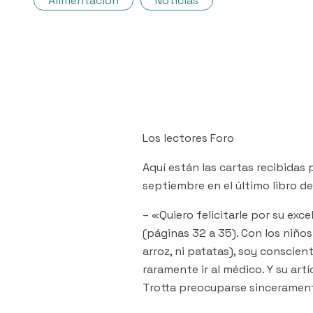
Alimentación
Noticias
Los lectores Foro
Aquí están las cartas recibidas p
septiembre en el último libro de
– «Quiero felicitarle por su exc
(páginas 32 a 35). Con los niños 
arroz, ni patatas), soy conscie
raramente ir al médico. Y su art
Trotta preocuparse sinceramente