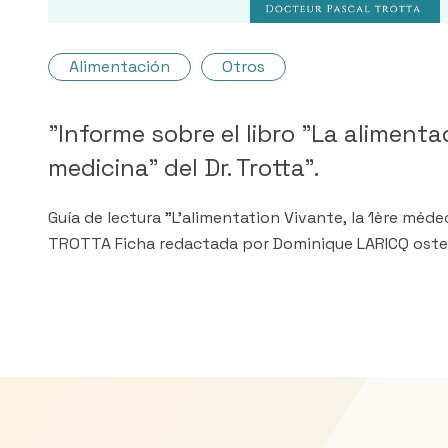
Alimentación
Otros
"Informe sobre el libro "La alimenta
medicina" del Dr. Trotta".
Guía de lectura "L'alimentation Vivante, la 1ère méde
TROTTA Ficha redactada por Dominique LARICQ oste