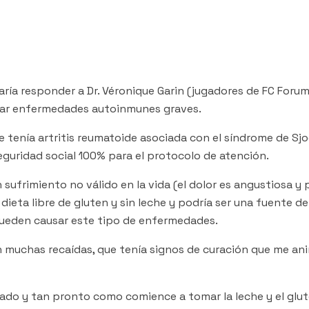
ría responder a Dr. Véronique Garin (jugadores de FC Forum 
usar enfermedades autoinmunes graves.
tenía artritis reumatoide asociada con el síndrome de Sjo
eguridad social 100% para el protocolo de atención.
sufrimiento no válido en la vida (el dolor es angustiosa y 
ieta libre de gluten y sin leche y podría ser una fuente de
ueden causar este tipo de enfermedades.
on muchas recaídas, que tenía signos de curación que me a
ado y tan pronto como comience a tomar la leche y el glut