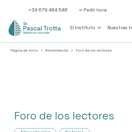
+34 679 484 548
Pedir hora
El Instituto
Nuestras t
Pagina de inicio
>
Alimentación
>
Foro de los lectores
Foro de los lectores