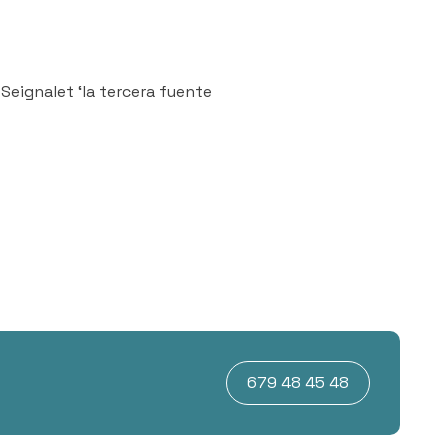
Seignalet ‘la tercera fuente
679 48 45 48