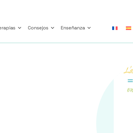
erapias
Consejos
Enseñanza