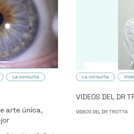
La consulta
La consulta
Víd
VIDEOS DEL DR T
de arte única,
VIDEOS DEL DR TROTTA
jor