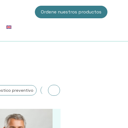
Ordene nuestros productos
óstico preventivo
Digestivo
Dolor
Fatiga y vitalidad