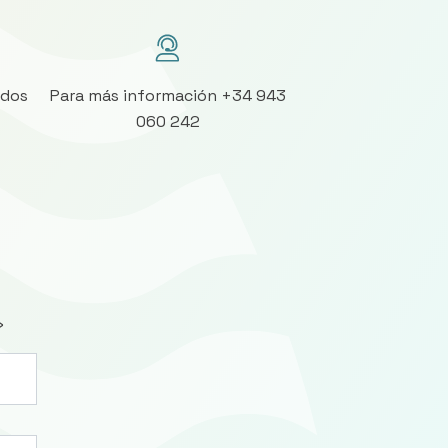
ados
Para más información +34 943
060 242
»