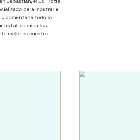
n Sebastián, el Dr. Trotta
ecializado para mostrarle
a y comentarle todo lo
sted al examinarlos.
rte mejor es nuestro