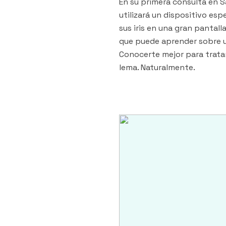
En su primera consulta en Sa
utilizará un dispositivo esp
sus iris en una gran pantall
que puede aprender sobre u
Conocerte mejor para trata
lema. Naturalmente.