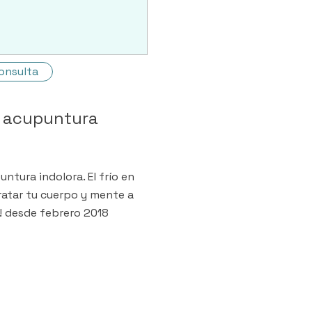
onsulta
, acupuntura
ntura indolora. El frío en
tratar tu cuerpo y mente a
 ! desde febrero 2018