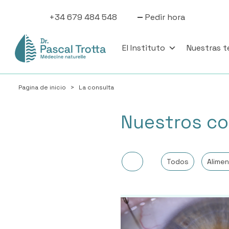
+34 679 484 548
Pedir hora
El Instituto
Nuestras t
Pagina de inicio
>
La consulta
Nuestros co
Todos
Alimen