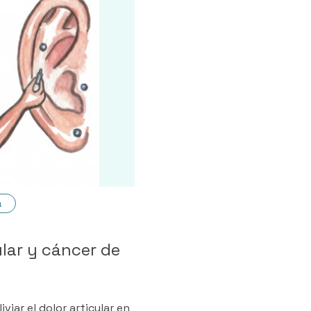
a
lar y cáncer de
viar el dolor articular en