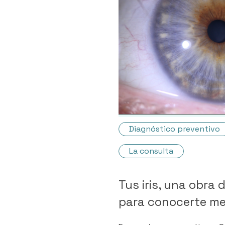
Diagnóstico preventivo
La consulta
Tus iris, una obra 
para conocerte me