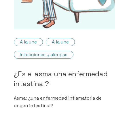
À la une
À la une
Infecciones y alergias
¿Es el asma una enfermedad
intestinal?
Asma: ¿una enfermedad inflamatoria de
origen intestinal?