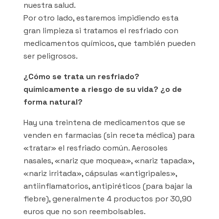
nuestra salud.
Por otro lado, estaremos impidiendo esta
gran limpieza si tratamos el resfriado con
medicamentos químicos, que también pueden
ser peligrosos.
¿Cómo se trata un resfriado?
químicamente a riesgo de su vida? ¿o de
forma natural?
Hay una treintena de medicamentos que se
venden en farmacias (sin receta médica) para
«tratar» el resfriado común. Aerosoles
nasales, «nariz que moquea», «nariz tapada»,
«nariz irritada», cápsulas «antigripales»,
antiinflamatorios, antipiréticos (para bajar la
fiebre), generalmente 4 productos por 30,90
euros que no son reembolsables.