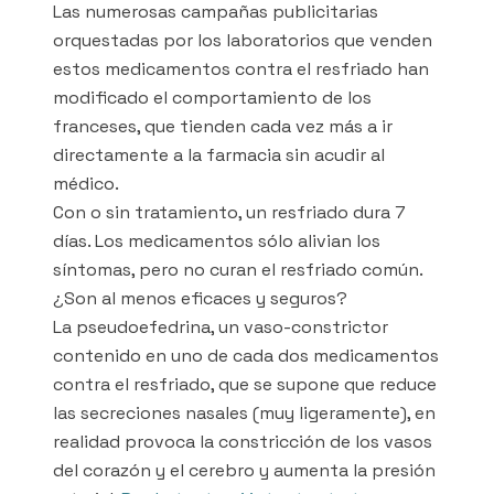
Las numerosas campañas publicitarias
orquestadas por los laboratorios que venden
estos medicamentos contra el resfriado han
modificado el comportamiento de los
franceses, que tienden cada vez más a ir
directamente a la farmacia sin acudir al
médico.
Con o sin tratamiento, un resfriado dura 7
días. Los medicamentos sólo alivian los
síntomas, pero no curan el resfriado común.
¿Son al menos eficaces y seguros?
La pseudoefedrina, un vaso-constrictor
contenido en uno de cada dos medicamentos
contra el resfriado, que se supone que reduce
las secreciones nasales (muy ligeramente), en
realidad provoca la constricción de los vasos
del corazón y el cerebro y aumenta la presión