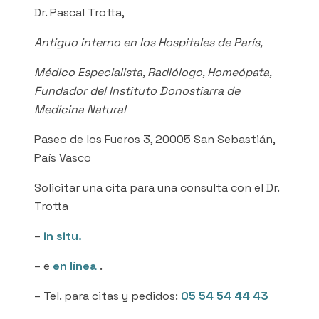
Dr. Pascal Trotta,
Antiguo interno en los Hospitales de París,
Médico Especialista, Radiólogo, Homeópata,
Fundador del Instituto Donostiarra de
Medicina Natural
Paseo de los Fueros 3, 20005 San Sebastián,
País Vasco
Solicitar una cita para una consulta con el Dr.
Trotta
–
in situ
.
– e
en línea
.
– Tel. para citas y pedidos:
05 54 54 44 43