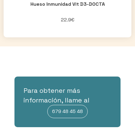
Hueso Inmunidad Vit D3-DOCTA
22.9€
Para obtener más
información, llame al
679 48 45 48