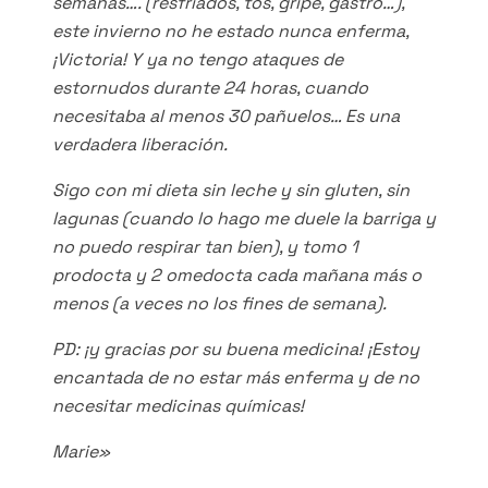
semanas…. (resfriados, tos, gripe, gastro…),
este invierno no he estado nunca enferma,
¡Victoria! Y ya no tengo ataques de
estornudos durante 24 horas, cuando
necesitaba al menos 30 pañuelos… Es una
verdadera liberación.
Sigo con mi dieta sin leche y sin gluten, sin
lagunas (cuando lo hago me duele la barriga y
no puedo respirar tan bien), y tomo 1
prodocta y 2 omedocta cada mañana más o
menos (a veces no los fines de semana).
PD: ¡y gracias por su buena medicina! ¡Estoy
encantada de no estar más enferma y de no
necesitar medicinas químicas!
Marie»