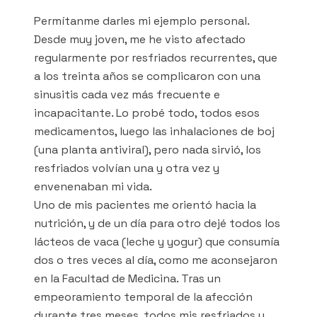
Permítanme darles mi ejemplo personal.
Desde muy joven, me he visto afectado
regularmente por resfriados recurrentes, que
a los treinta años se complicaron con una
sinusitis cada vez más frecuente e
incapacitante. Lo probé todo, todos esos
medicamentos, luego las inhalaciones de boj
(una planta antiviral), pero nada sirvió, los
resfriados volvían una y otra vez y
envenenaban mi vida.
Uno de mis pacientes me orientó hacia la
nutrición, y de un día para otro dejé todos los
lácteos de vaca (leche y yogur) que consumía
dos o tres veces al día, como me aconsejaron
en la Facultad de Medicina. Tras un
empeoramiento temporal de la afección
durante tres meses, todos mis resfriados y