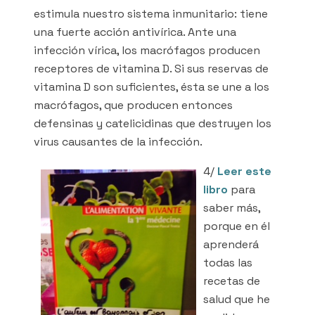
estimula nuestro sistema inmunitario: tiene
una fuerte acción antivírica. Ante una
infección vírica, los macrófagos producen
receptores de vitamina D. Si sus reservas de
vitamina D son suficientes, ésta se une a los
macrófagos, que producen entonces
defensinas y catelicidinas que destruyen los
virus causantes de la infección.
4/
Leer este
libro
para
saber más,
porque en él
aprenderá
todas las
recetas de
salud que he