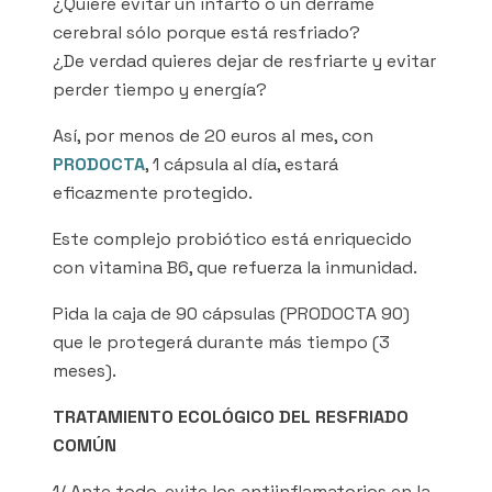
¿Quiere evitar un infarto o un derrame
cerebral sólo porque está resfriado?
¿De verdad quieres dejar de resfriarte y evitar
perder tiempo y energía?
Así, por menos de 20 euros al mes, con
PRODOCTA
, 1 cápsula al día, estará
eficazmente protegido.
Este complejo probiótico está enriquecido
con vitamina B6, que refuerza la inmunidad.
Pida la caja de 90 cápsulas (PRODOCTA 90)
que le protegerá durante más tiempo (3
meses).
TRATAMIENTO ECOLÓGICO DEL RESFRIADO
COMÚN
1/ Ante todo, evite los antiinflamatorios en la