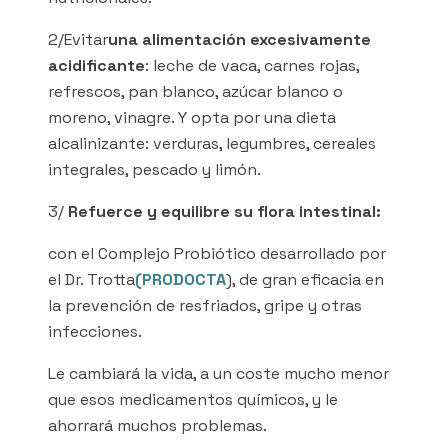
2/Evitar
una alimentación excesivamente
acidificante
: leche de vaca, carnes rojas,
refrescos, pan blanco, azúcar blanco o
moreno, vinagre. Y opta por una dieta
alcalinizante: verduras, legumbres, cereales
integrales, pescado y limón.
3/
Refuerce y equilibre su flora intestinal:
con el Complejo Probiótico desarrollado por
el Dr. Trotta
(PRODOCTA
), de gran eficacia en
la prevención de resfriados, gripe y otras
infecciones.
Le cambiará la vida, a un coste mucho menor
que esos medicamentos químicos, y le
ahorrará muchos problemas.