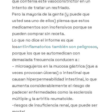
que contenía este vasoconstrictor en un
intento de tratar un resfriado.
Pero la mayoría de la gente (y puede que
usted sea uno de ellos) piensa que estos
medicamentos son inofensivos porque se
pueden comprar sin receta.
Lo que no dice el informe es que
los
antiinflamatorios también son peligrosos
,
porque los que se automedican con
demasiada frecuencia conducen a :
– microagujeros en la mucosa gástrica (que a
veces provocan úlceras) o intestinal que
causan hiperpermeabilidad intestinal, lo que
aumenta considerablemente el riesgo de
padecer enfermedades como la esclerosis
múltiple y la artritis reumatoide.
-riesgos de insuficiencia renal, que puede ser
mortal.