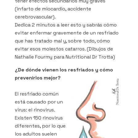
tener efectos secundarios muy graves
(infarto de miocardio, accidente
cerebrovascular).
Dedica 2 minutos a leer esto y sabrás cómo
evitar enfermar gravemente de un resfriado
que has tratado mal y, sobre todo, cómo
evitar esos molestos catarros. (Dibujos de
Nathalie Fourmy para Nutritional Dr Trotta)
¿De dónde vienen los resfriados y cómo
prevenirlos mejor?
El resfriado común
está causado por un
virus: el rinovirus.
Existen 150 rinovirus
diferentes, por lo que
los adultos suelen