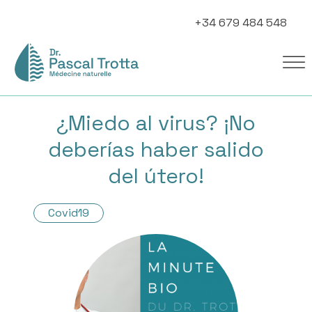
+34 679 484 548
¿Miedo al virus? ¡No
deberías haber salido
del útero!
Covid19