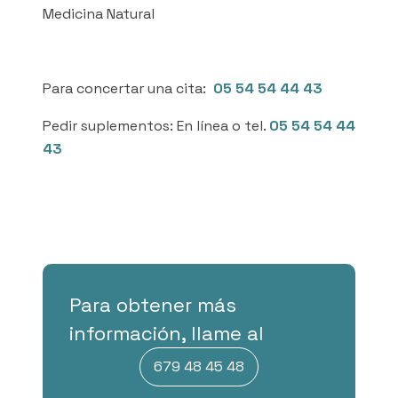
Medicina Natural
Para concertar una cita:
05 54 54 44 43
Pedir suplementos: En línea o tel.
05 54 54 44
43
Para obtener más
información, llame al
679 48 45 48