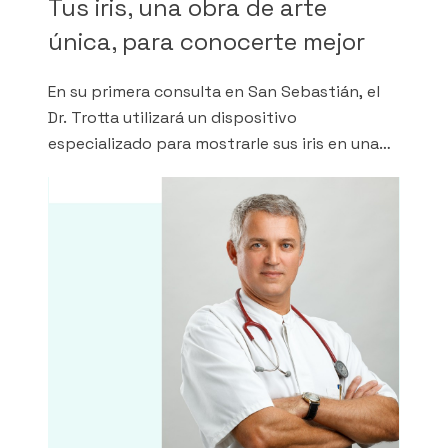
Tus iris, una obra de arte
única, para conocerte mejor
En su primera consulta en San Sebastián, el
Dr. Trotta utilizará un dispositivo
especializado para mostrarle sus iris en una
gran pantalla y comentarle todo lo que puede
aprender sobre usted al examinarlos.
Conocerte mejor para tratarte mejor es
nuestro lema. Naturalmente.