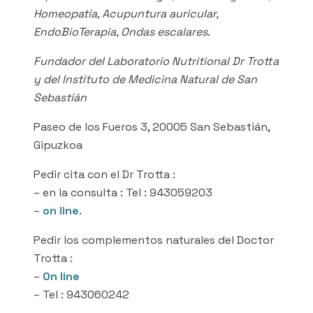
Homeopatía, Acupuntura auricular,
EndoBioTerapia, Ondas escalares.
Fundador del Laboratorio Nutritional Dr Trotta
y del Instituto de Medicina Natural de San
Sebastián
Paseo de los Fueros 3, 20005 San Sebastián,
Gipuzkoa
Pedir cita con el Dr Trotta :
– en la consulta : Tel : 943059203
–
on line
.
Pedir los complementos naturales del Doctor
Trotta :
–
On line
– Tel : 943060242