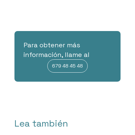
Para obtener más
información, llame al
679 48 45 48
Lea también