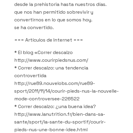
desde la prehistoria hasta nuestros días.
que nos han permitido sobrevivir y
convertirnos en lo que somos hoy.
se ha convertido.
=== Artículos de Internet ===
* El blog «Correr descalzo
http://www.courirpiedsnus.com/
* Correr descalzo: una tendencia
controvertida
http://rue89.nouvelobs.com/rue89-
sport/2011/11/14/courir-pieds-nus-la-nouvelle-
mode-controversee-226522
* Correr descalzo: ¿una buena idea?
http://www.lanutrition.fr/bien-dans-sa-
sante/sport/la-sante-du-sportif/courir-
pieds-nus-une-bonne-idee.html