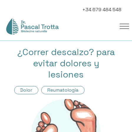
+34 679 484 548
¿Correr descalzo? para
evitar dolores y
lesiones
Dolor
Reumatología