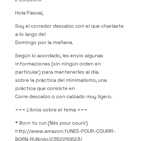
Hola Pascal,
Soy el corredor descalzo con el que charlaste
a lo largo del
Domingo por la mañana.
Según lo acordado, les envío algunas
informaciones (sin ningún orden en
particular) para mantenerles al día.
sobre la práctica del minimalismo, una
práctica que consiste en
Corre descalzo o con calzado muy ligero.
=== Libros sobre el tema ===
* Born to run (Nés pour courir)
http://www.amazon.fr/NES-POUR-COURIR-
BORN-RUN/dp/2352210623/