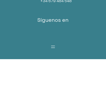
+34 679 484 548
Síguenos en