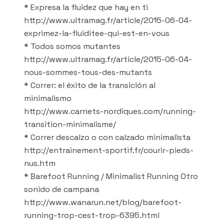
* Expresa la fluidez que hay en ti
http://www.ultramag.fr/article/2015-06-04-
exprimez-la-fluiditee-qui-est-en-vous
* Todos somos mutantes
http://www.ultramag.fr/article/2015-06-04-
nous-sommes-tous-des-mutants
* Correr: el éxito de la transición al
minimalismo
http://www.carnets-nordiques.com/running-
transition-minimalisme/
* Correr descalzo o con calzado minimalista
http://entrainement-sportif.fr/courir-pieds-
nus.htm
* Barefoot Running / Minimalist Running Otro
sonido de campana
http://www.wanarun.net/blog/barefoot-
running-trop-cest-trop-6395.html