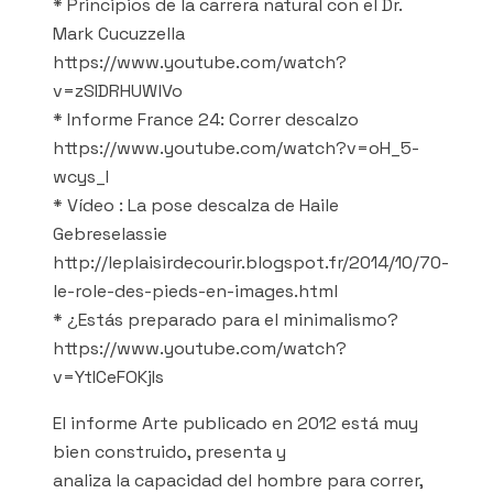
* Principios de la carrera natural con el Dr.
Mark Cucuzzella
https://www.youtube.com/watch?
v=zSIDRHUWlVo
* Informe France 24: Correr descalzo
https://www.youtube.com/watch?v=oH_5-
wcys_I
* Vídeo : La pose descalza de Haile
Gebreselassie
http://leplaisirdecourir.blogspot.fr/2014/10/70-
le-role-des-pieds-en-images.html
* ¿Estás preparado para el minimalismo?
https://www.youtube.com/watch?
v=YtICeFOKjIs
El informe Arte publicado en 2012 está muy
bien construido, presenta y
analiza la capacidad del hombre para correr,