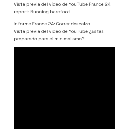
Vista previa del vídeo de YouTube France 24
report: Running barefoot
Informe France 24: Correr descalzo
Vista previa del vídeo de YouTube ¿Estás
preparado para el minimalismo?