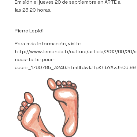
Emisión el jueves 20 de septiembre en ARTE a
las 23.20 horas.
Pierre Lepidi
Para más información, visite
http://www.lemonde.fr/culture/article/2012/09/20
nous-faits-pour-
courir_1760785_3246.html#dwlJtpKhbYAvJhC6.99