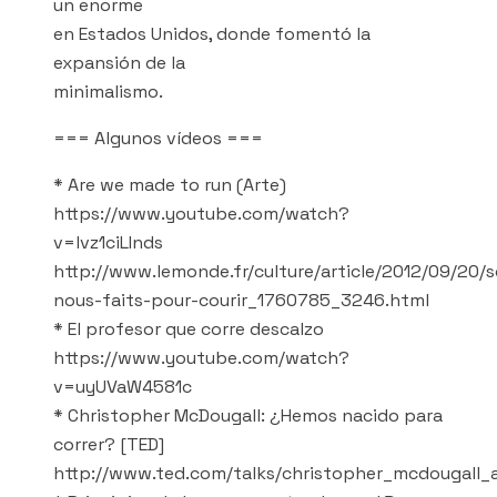
un enorme
en Estados Unidos, donde fomentó la
expansión de la
minimalismo.
=== Algunos vídeos ===
* Are we made to run (Arte)
https://www.youtube.com/watch?
v=lvz1ciLInds
http://www.lemonde.fr/culture/article/2012/09/20
nous-faits-pour-courir_1760785_3246.html
* El profesor que corre descalzo
https://www.youtube.com/watch?
v=uyUVaW4581c
* Christopher McDougall: ¿Hemos nacido para
correr? [TED]
http://www.ted.com/talks/christopher_mcdougall