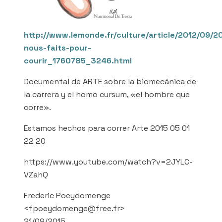
http://www.lemonde.fr/culture/article/2012/09/
nous-faits-pour-
courir_1760785_3246.html
Documental de ARTE sobre la biomecánica de
la carrera y el homo cursum, «el hombre que
corre».
Estamos hechos para correr Arte 2015 05 01
22 20
https://www.youtube.com/watch?v=2JYLC-
VZahQ
Frederic Poeydomenge
<fpoeydomenge@free.fr>
21/09/2015