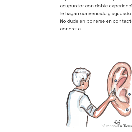
acupuntor con doble experienci
le hayan convencido y ayudado 
No dude en ponerse en contacto
concreta.