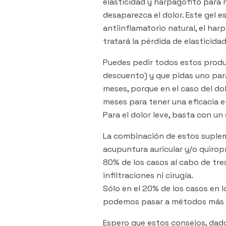
elasticidad y harpagofito para r
desaparezca el dolor. Este gel e
antiinflamatorio natural, el ha
tratará la pérdida de elasticida
Puedes pedir todos estos produ
descuento) y que pidas uno para
meses, porque en el caso del do
meses para tener una eficacia e
Para el dolor leve, basta con u
La combinación de estos suplem
acupuntura auricular y/o quiropr
80% de los casos al cabo de tres
infiltraciones ni cirugía.
Sólo en el 20% de los casos en 
podemos pasar a métodos más inv
Espero que estos consejos, dado