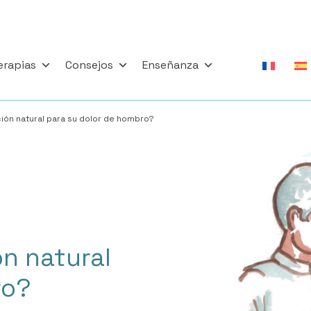
erapias
Consejos
Enseñanza
ión natural para su dolor de hombro?
n natural
ro?