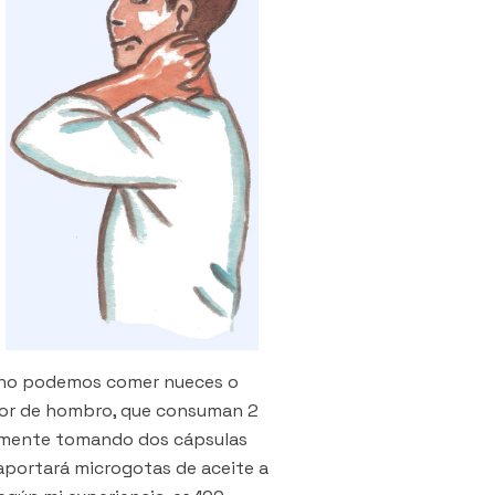
s no podemos comer nueces o
olor de hombro, que consuman 2
lemente tomando dos cápsulas
aportará microgotas de aceite a