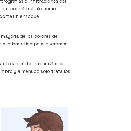
rografías e infiltraciones del
s, y por mi trabajo como
aporta un enfoque
mayoría de los dolores de
se al mismo tiempo si queremos
tanto las vértebras cervicales
ombro y a menudo sólo trata los