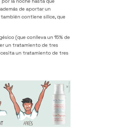
 y por la noche hasta que
e, además de aportar un
 también contiene sílice, que
gésico (que conlleva un 15% de
er un tratamiento de tres
ecesita un tratamiento de tres