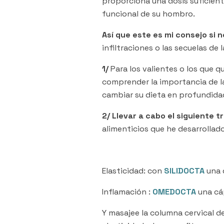
proporciona una dosis suficiente
funcional de su hombro.
Así que este es mi consejo si 
infiltraciones o las secuelas de l
1/
Para los valientes o los que q
comprender la importancia de la 
cambiar su dieta en profundidad
2/ Llevar a cabo el siguiente 
alimenticios que he desarrollad
Elasticidad: con
SILIDOCTA
una 
Inflamación :
OMEDOCTA
una cá
Y masajee la columna cervical d