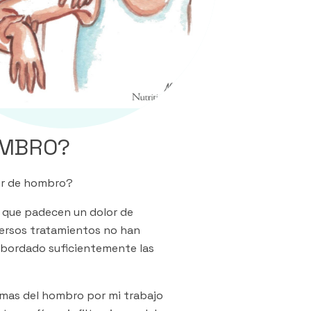
OMBRO?
lor de hombro?
s que padecen un dolor de
versos tratamientos no han
abordado suficientemente las
mas del hombro por mi trabajo