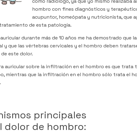
como radiólogo, ya que yo mismo realizaba art
hombro con fines diagnósticos y terapéutico
acupuntor, homeópata y nutricionista, que 
ratamiento de esta patología.
auricular durante más de 10 años me ha demostrado que la 
l y que las vértebras cervicales y el hombro deben tratar
 de este dolor.
 auricular sobre la infiltración en el hombro es que trata 
 mientras que la infiltración en el hombro sólo trata el h
.
nismos principales
l dolor de hombro: