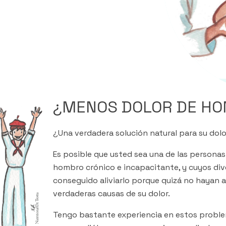
¿MENOS DOLOR DE H
¿Una verdadera solución natural para su do
Es posible que usted sea una de las persona
hombro crónico e incapacitante, y cuyos di
conseguido aliviarlo porque quizá no hayan 
verdaderas causas de su dolor.
Tengo bastante experiencia en estos proble