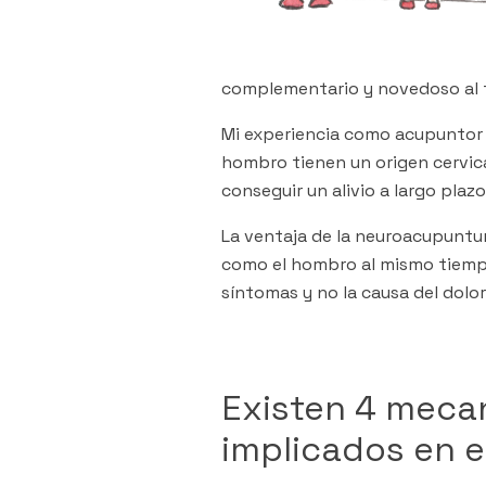
complementario y novedoso al t
Mi experiencia como acupuntor 
hombro tienen un origen cervica
conseguir un alivio a largo plazo
La ventaja de la neuroacupuntura
como el hombro al mismo tiempo,
síntomas y no la causa del dolor
Existen 4 meca
implicados en e