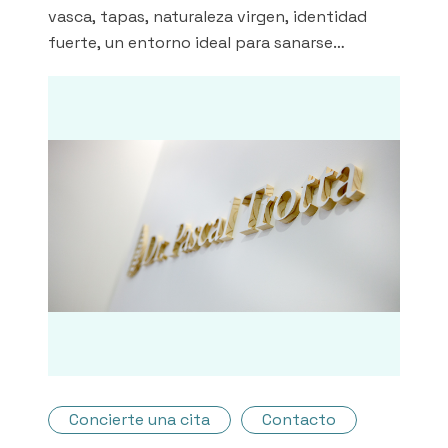
vasca, tapas, naturaleza virgen, identidad
fuerte, un entorno ideal para sanarse
recuperar la salud y la serenidad, dentro del
Instituto de Medicina Natural del Dr. Trotta.
Concierte una cita
Contacto