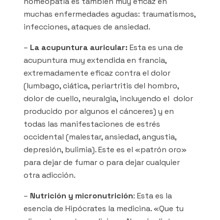
homeopatía es también muy eficaz en
muchas enfermedades agudas: traumatismos,
infecciones, ataques de ansiedad.
–
La acupuntura auricular:
Esta es una de
acupuntura muy extendida en francia,
extremadamente eficaz contra el dolor
(lumbago, ciática, periartritis del hombro,
dolor de cuello, neuralgia, incluyendo el dolor
producido por algunos el cánceres) y en
todas las manifestaciones de estrés
occidental (malestar, ansiedad, angustia,
depresión, bulimia). Este es el «patrón oro»
para dejar de fumar o para dejar cualquier
otra adicción.
–
Nutrición y micronutrición
: Esta es la
esencia de Hipócrates la medicina. «Que tu