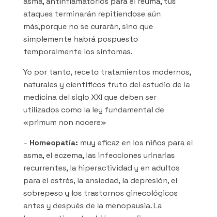
asma, antinflamatorios para el reuma, tus
ataques terminarán repitiendose aún
más,porque no se curarán, sino que
simplemente habrá pospuesto
temporalmente los síntomas.
Yo por tanto, receto tratamientos modernos,
naturales y científicos fruto del estudio de la
medicina del siglo XXI que deben ser
utilizados como la ley fundamental de
«primum non nocere»
–
Homeopatía:
muy eficaz en los niños para el
asma, el eczema, las infecciones urinarias
recurrentes, la hiperactividad y en adultos
para el estrés, la ansiedad, la depresión, el
sobrepeso y los trastornos ginecológicos
antes y después de la menopausia. La