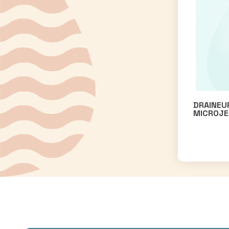
DRAINEUR
MICROJ