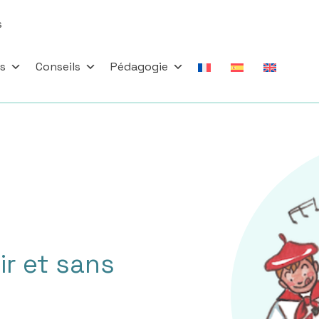
s
es
Conseils
Pédagogie
ir et sans