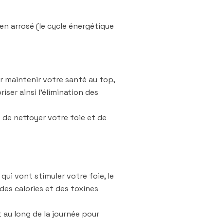
ien arrosé (le cycle énergétique
r maintenir votre santé au top,
iser ainsi l’élimination des
 de nettoyer votre foie et de
 qui vont stimuler votre foie, le
 des calories et des toxines
t au long de la journée pour