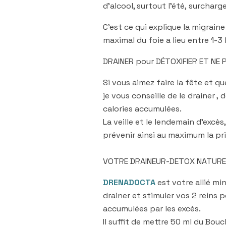
d’alcool, surtout l’été, surcha
C’est ce qui explique la migrain
maximal du foie a lieu entre 1-3 
DRAINER pour DÉTOXIFIER ET NE 
Si vous aimez faire la fête et 
je vous conseille de le drainer ,
calories accumulées.
La veille et le lendemain d’excè
prévenir ainsi au maximum la pri
VOTRE DRAINEUR-DETOX NATURE
DRENADOCTA
est votre allié mi
drainer et stimuler vos 2 reins p
accumulées par les excès.
Il suffit de mettre 50 ml du Bou