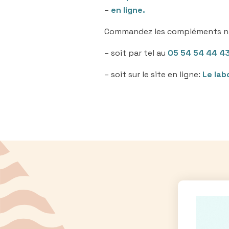
–
en ligne.
Commandez les compléments nat
– soit par tel au
05 54 54 44 4
– soit sur le site en ligne:
Le lab