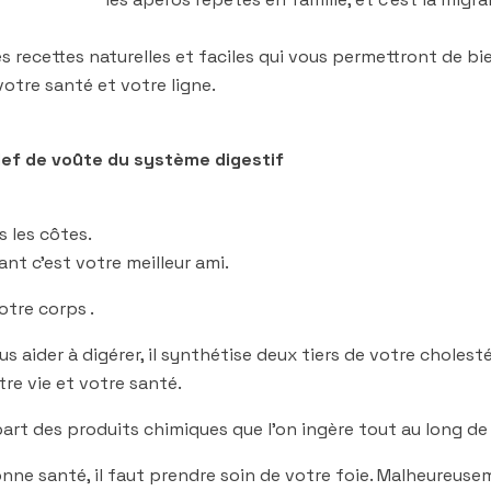
 recettes naturelles et faciles qui vous permettront de b
otre santé et votre ligne.
clef de voûte du système digestif
s les côtes.
nt c’est votre meilleur ami.
otre corps .
ous aider à digérer, il synthétise deux tiers de votre cholestér
re vie et votre santé.
upart des produits chimiques que l’on ingère tout au long de 
nne santé, il faut prendre soin de votre foie. Malheureusem