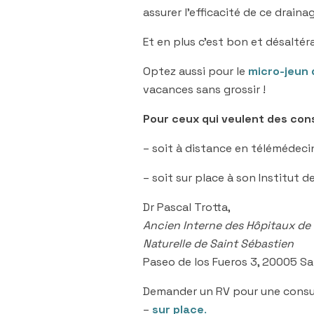
assurer l’efficacité de ce draina
Et en plus c’est bon et désaltéra
Optez aussi pour le
micro-jeun
vacances sans grossir !
Pour ceux qui veulent des con
– soit à distance en télémédeci
– soit sur place à son Institut 
Dr Pascal Trotta,
Ancien Interne des Hôpitaux de 
Naturelle de Saint Sébastien
Paseo de los Fueros 3, 20005 S
Demander un RV pour une consul
–
sur place
.