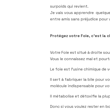
surpoids qui revient.
Je vais vous apprendre quelques
entre amis sans préjudice pour v
Protégez votre Foie, c’est la 
Votre Foie est situé à droite sou
Vous le connaissez mal et pourta
Le foie est l’usine chimique de v
Il sert à fabriquer la bile pour v
molécule indispensable pour vot
Il métabolise et détoxifie la pl
Donc si vous voulez rester en bo