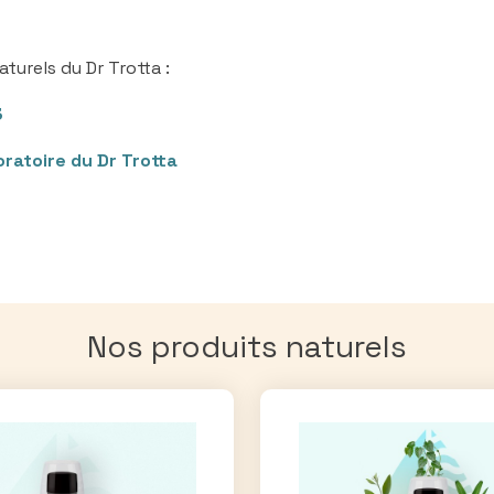
urels du Dr Trotta :
3
oratoire du Dr Trotta
Nos produits naturels