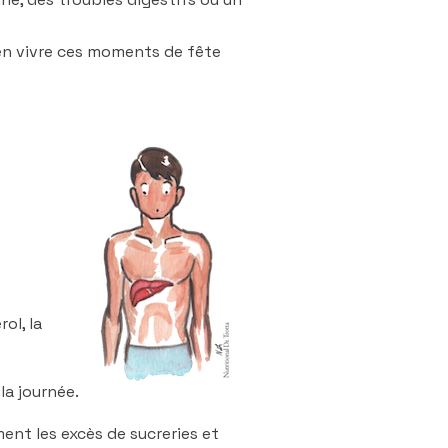
ien vivre ces moments de fête
ol, la
la journée.
ent les excès de sucreries et