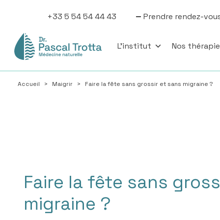
+33 5 54 54 44 43
Prendre rendez-vou
L'institut
Nos thérapi
Accueil
>
Maigrir
>
Faire la fête sans grossir et sans migraine ?
Faire la fête sans gross
migraine ?