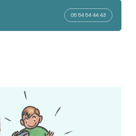
05 54 54 44 43