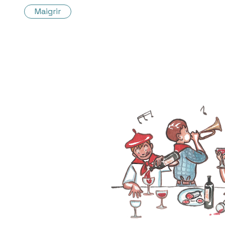
Maigrir