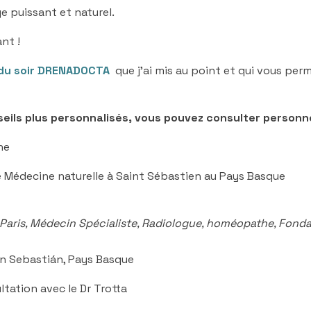
ge puissant et naturel.
nt !
 du soir DRENADOCTA
que j’ai mis au point et qui vous pe
seils plus personnalisés, vous pouvez consulter personn
ne
de Médecine naturelle à Saint Sébastien au Pays Basque
Paris, Médecin Spécialiste, Radiologue, homéopathe, Fonda
an Sebastián, Pays Basque
tation avec le Dr Trotta