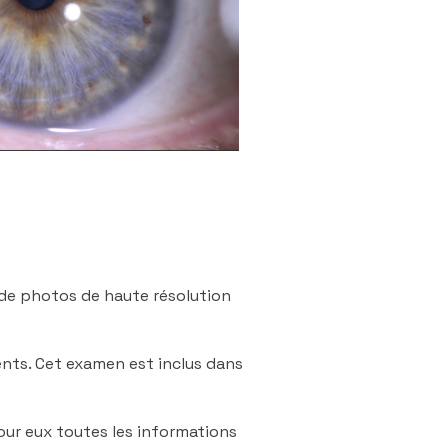
e de photos de haute résolution
ents. Cet examen est inclus dans
our eux toutes les informations