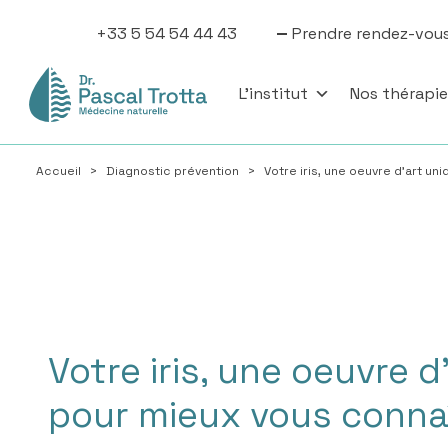
+33 5 54 54 44 43
Prendre rendez-vou
L'institut
Nos thérapi
Accueil
>
Diagnostic prévention
>
Votre iris, une oeuvre d’art un
Votre iris, une oeuvre d
pour mieux vous conna