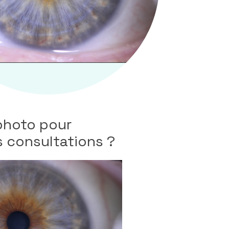
 photo pour
s consultations ?