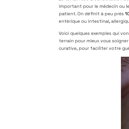
important pour le médecin ou le
patient. On définit à peu près
1
entérique ou intestinal, allerg
Voici quelques exemples qui vo
terrain pour mieux vous soigner 
curative, pour faciliter votre g