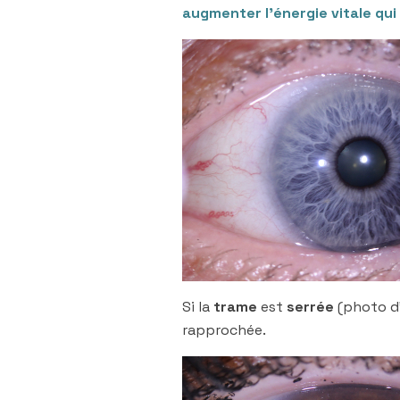
augmenter l’énergie vitale qui
Si la
trame
est
serrée
(photo d’
rapprochée.