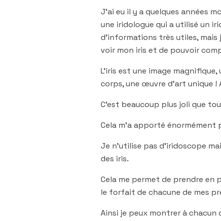
J’ai eu il y a quelques années 
une iridologue qui a utilisé un
d’informations très utiles, mais 
voir mon iris et de pouvoir comp
L’iris est une image magnifique,
corps, une œuvre d’art unique ! A
C’est beaucoup plus joli que tout
Cela m’a apporté énormément po
Je n’utilise pas d’iridoscope m
des iris.
Cela me permet de prendre en ph
le forfait de chacune de mes pr
Ainsi je peux montrer à chacun 