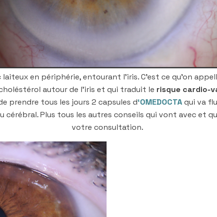
 laiteux en périphérie, entourant l’iris. C’est ce qu’on appel
holéstérol autour de l’iris et qui traduit le
risque cardio-v
 de prendre tous les jours 2 capsules d
‘
OMEDOCTA
qui va fl
u cérébral. Plus tous les autres conseils qui vont avec et q
votre consultation.