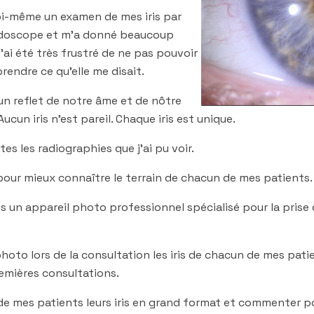
moi-même un examen de mes iris par
 iridoscope et m’a donné beaucoup
j’ai été très frustré de ne pas pouvoir
rendre ce qu’elle me disait.
 un reflet de notre âme et de nôtre
ucun iris n’est pareil. Chaque iris est unique.
es les radiographies que j’ai pu voir.
ur mieux connaître le terrain de chacun de mes patients.
ais un appareil photo professionnel spécialisé pour la pris
oto lors de la consultation les iris de chacun de mes pati
emières consultations.
de mes patients leurs iris en grand format et commenter p