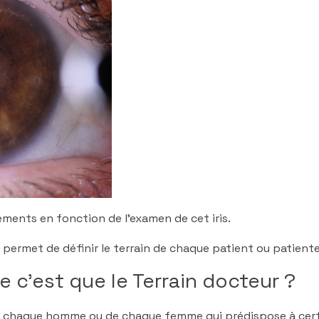
tements en fonction de l’examen de cet iris.
s permet de définir le terrain de chaque patient ou patiente
 c’est que le Terrain docteur ?
de chaque homme ou de chaque femme qui prédispose à certa