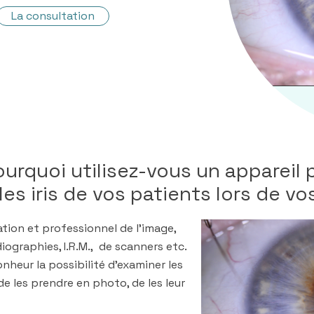
La consultation
ourquoi utilisez-vous un appareil
es iris de vos patients lors de vo
tion et professionnel de l’image,
diographies, I.R.M., de scanners etc.
heur la possibilité d’examiner les
de les prendre en photo, de les leur