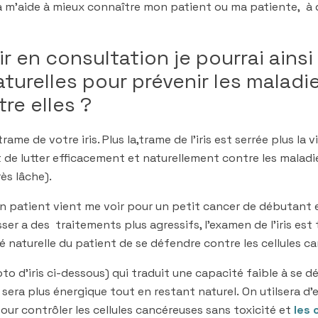
a m’aide à mieux connaître mon patient ou ma patiente, à dé
oir en consultation je pourrai ains
turelles pour prévenir les maladie
re elles ?
rame de votre iris. Plus la,trame de l’iris est serrée plus la 
de lutter efficacement et naturellement contre les maladie
ès lâche).
un patient vient me voir pour un petit cancer de débutant e
ser a des traitements plus agressifs, l’examen de l’iris es
ité naturelle du patient de se défendre contre les cellules c
to d’iris ci-dessous) qui traduit une capacité faible à se
 sera plus énergique tout en restant naturel. On utilsera 
our contrôler les cellules cancéreuses sans toxicité et
les 