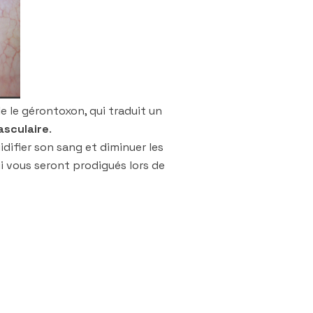
le le gérontoxon, qui traduit un
asculaire
.
uidifier son sang et diminuer les
ui vous seront prodigués lors de