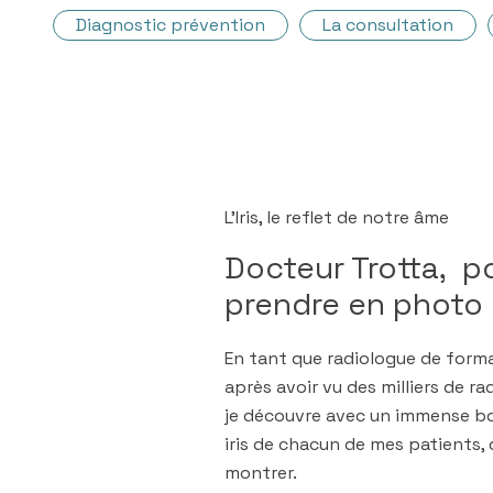
Diagnostic prévention
La consultation
L’Iris, le reflet de notre âme
Docteur Trotta, p
prendre en photo l
En tant que radiologue de forma
après avoir vu des milliers de ra
je découvre avec un immense bon
iris de chacun de mes patients, 
montrer.