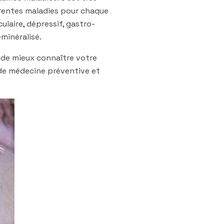
férentes maladies pour chaque
ulaire, dépressif, gastro-
minéralisé.
 de mieux connaître votre
s de médecine préventive et