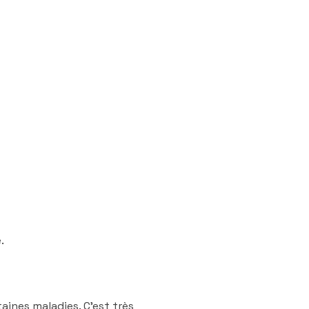
.
ines maladies. C’est très