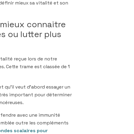
finir mieux sa vitalité et son
i mieux connaitre
s ou lutter plus
vitalité reçue lors de notre
s. Cette trame est classée de 1
t qu’il veut d’abord essayer un
t très important pour déterminer
ancéreuses.
 défendre avec une immunité
d’emblée outre les compléments
ondes scalaires pour