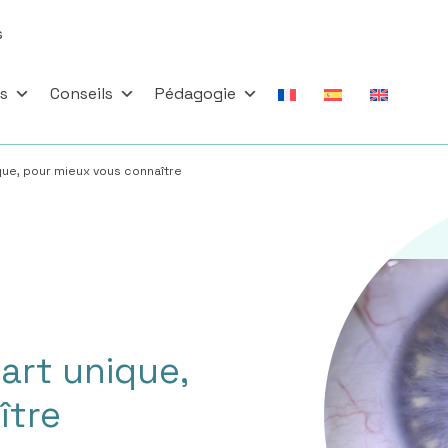
s
es
Conseils
Pédagogie
ique, pour mieux vous connaître
’art unique,
ître