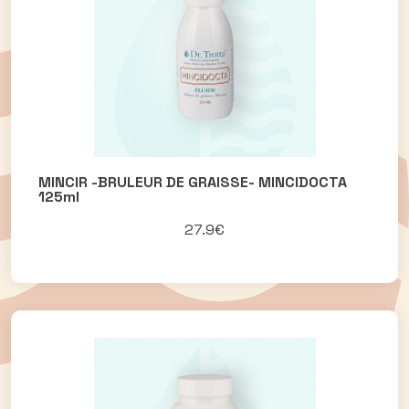
MINCIR -BRULEUR DE GRAISSE- MINCIDOCTA
125ml
27.9€