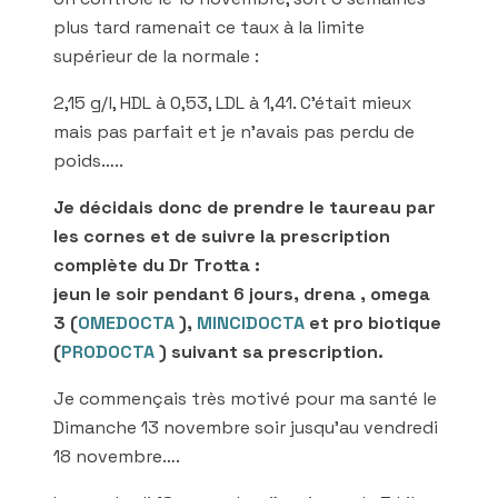
plus tard ramenait ce taux à la limite
supérieur de la normale :
2,15 g/l, HDL à 0,53, LDL à 1,41. C’était mieux
mais pas parfait et je n’avais pas perdu de
poids…..
Je décidais donc de prendre le taureau par
les cornes et de suivre la prescription
complète du Dr Trotta :
jeun le soir pendant 6 jours, drena , omega
3 (
OMEDOCTA
),
MINCIDOCTA
et pro biotique
(
PRODOCTA
) suivant sa prescription.
Je commençais très motivé pour ma santé le
Dimanche 13 novembre soir jusqu’au vendredi
18 novembre….