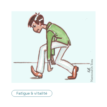
Fatigue & vitalité