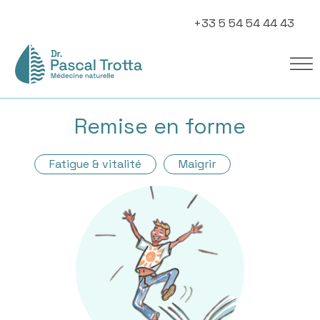
+33 5 54 54 44 43
Remise en forme
Fatigue & vitalité
Maigrir