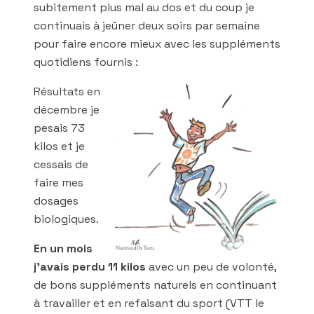
subitement plus mal au dos et du coup je
continuais à jeûner deux soirs par semaine
pour faire encore mieux avec les suppléments
quotidiens fournis :
Résultats en
décembre je
pesais 73
kilos et je
cessais de
faire mes
dosages
biologiques.
En un mois
j’avais perdu 11 kilos
avec un peu de volonté,
de bons suppléments naturels en continuant
à travailler et en refaisant du sport (VTT le