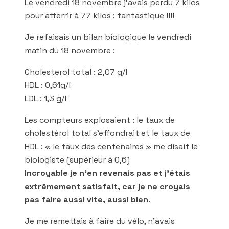
Le vendredi 18 novembre j’avais perdu 7 kilos
pour atterrir à 77 kilos : fantastique !!!!
Je refaisais un bilan biologique le vendredi
matin du 18 novembre :
Cholesterol total : 2,07 g/l
HDL : 0,61g/l
LDL : 1,3 g/l
Les compteurs explosaient : le taux de
cholestérol total s’effondrait et le taux de
HDL : « le taux des centenaires » me disait le
biologiste (supérieur à 0,6)
Incroyable je n’en revenais pas et j’étais
extrêmement satisfait, car je ne croyais
pas faire aussi vite, aussi bien
.
Je me remettais à faire du vélo, n’avais