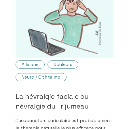
À la une
Douleurs
Neuro / Ophtalmo
La névralgie faciale ou
névralgie du Trijumeau
L'acupuncture auriculaire est probablement
la thérapie naturelle la plus efficace pour