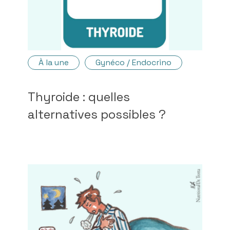
À la une
Gynéco / Endocrino
Thyroide : quelles
alternatives possibles ?