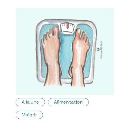
À la une
Alimentation
Maigrir