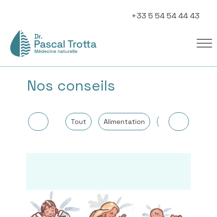
+33 5 54 54 44 43
Nos conseils
Tout
Alimentation
Autres
Can