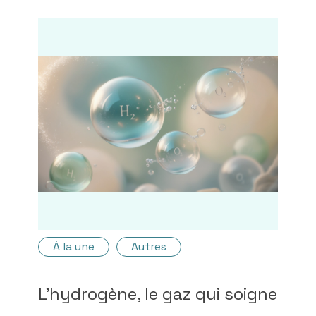
À la une
Autres
L'hydrogène, le gaz qui soigne