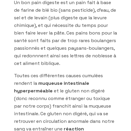
Un bon pain digeste est un pain fait à base
de farine de blé bio (sans pesticide), d’eau, de
sel et de levain (plus digeste que la levure
chimique), et qui nécessite du temps pour
bien faire lever la pâte. Ces pains bons pour la
santé sont faits par de trop rares boulangers
passionnés et quelques paysans-boulangers,
qui redonnnent ainsi ses lettres de noblesse à
cet aliment biblique.
Toutes ces différentes causes cumulées
rendent la
muqueuse intestinale
hyperperméable
et le gluten non digéré
(donc reconnu comme étranger ou toxique
par notre corps) franchit ainsi la muqueuse
intestinale. Ce gluten non digéré, qui va se
retrouver en circulation anormale dans notre
sang va entraîner une
réaction