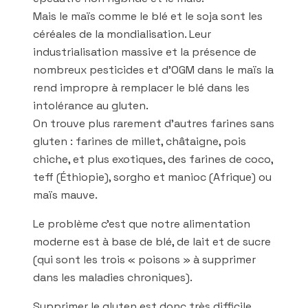
Mais le maïs comme le blé et le soja sont les
céréales de la mondialisation. Leur
industrialisation massive et la présence de
nombreux pesticides et d’OGM dans le maïs la
rend impropre à remplacer le blé dans les
intolérance au gluten.
On trouve plus rarement d’autres farines sans
gluten : farines de millet, châtaigne, pois
chiche, et plus exotiques, des farines de coco,
teff (Éthiopie), sorgho et manioc (Afrique) ou
maïs mauve.
Le problème c’est que notre alimentation
moderne est à base de blé, de lait et de sucre
(qui sont les trois « poisons » à supprimer
dans les maladies chroniques).
Supprimer le gluten est donc très difficile.