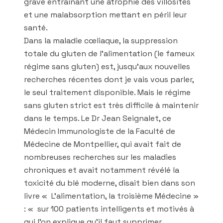
grave entraînant une atrophie des villosités
et une malabsorption mettant en péril leur
santé.
Dans la maladie cœliaque, la suppression
totale du gluten de l’alimentation (le fameux
régime sans gluten) est, jusqu’aux nouvelles
recherches récentes dont je vais vous parler,
le seul traitement disponible. Mais le régime
sans gluten strict est très difficile à maintenir
dans le temps. Le Dr Jean Seignalet, ce
Médecin Immunologiste de la Faculté de
Médecine de Montpellier, qui avait fait de
nombreuses recherches sur les maladies
chroniques et avait notamment révélé la
toxicité du blé moderne, disait bien dans son
livre « L’alimentation, la troisième Médecine »
: « sur 100 patients intelligents et motivés à
qui l’on explique qu’il faut supprimer