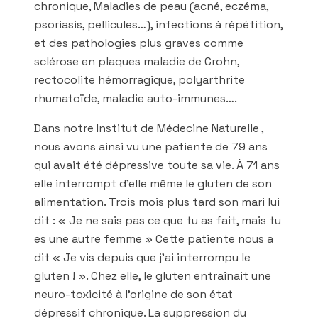
chronique, Maladies de peau (acné, eczéma,
psoriasis, pellicules…), infections à répétition,
et des pathologies plus graves comme
sclérose en plaques maladie de Crohn,
rectocolite hémorragique, polyarthrite
rhumatoïde, maladie auto-immunes….
Dans notre Institut de Médecine Naturelle ,
nous avons ainsi vu une patiente de 79 ans
qui avait été dépressive toute sa vie. À 71 ans
elle interrompt d’elle même le gluten de son
alimentation. Trois mois plus tard son mari lui
dit : « Je ne sais pas ce que tu as fait, mais tu
es une autre femme » Cette patiente nous a
dit « Je vis depuis que j’ai interrompu le
gluten ! ». Chez elle, le gluten entraînait une
neuro-toxicité à l’origine de son état
dépressif chronique. La suppression du