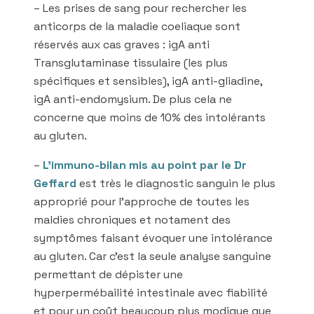
– Les prises de sang pour rechercher les
anticorps de la maladie coeliaque sont
réservés aux cas graves : igA anti
Transglutaminase tissulaire (les plus
spécifiques et sensibles), igA anti-gliadine,
igA anti-endomysium. De plus cela ne
concerne que moins de 10% des intolérants
au gluten.
–
L’immuno-bilan mis au point par le Dr
Geffard
est très le diagnostic sanguin le plus
approprié pour l’approche de toutes les
maldies chroniques et notament des
symptômes faisant évoquer une intolérance
au gluten. Car c’est la seule analyse sanguine
permettant de dépister une
hyperpermébailité intestinale avec fiabilité
et pour un coût beaucoup plus modique que