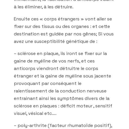
à les éliminer, à les détruire.
Ensuite ces « corps étrangers » vont aller se
fixer sur des tissus ou des organes : et cette
destination est guidée par nos gênes; Si vous
avez une susceptibilité génétique de :
– sclérose en plaque, ils iront se fixer sur la
gaine de myéline de vos nerfs, et ces
anticorps viendront détruitre le corps
étranger et la gaine de myéline sous jacente
provoquant par conséquent le
ralentissement de la conduction nerveuse
entrainant ainsi les symptômes divers de la
sclérose en plaques : déficit moteur , sensitif
visuel, vésical etc….
– poly-arthrite (facteur rhumatoïde positif),