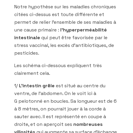
Notre hypothèse sur les maladies chroniques
citées ci-dessus est toute différente et
permet de relier l’ensemble de ses maladies à
une cause primaire :
l’hyperperméabilité
intestinale
qui peut être favorisée par le
stress vaccinal, les excès d’antibiotiques, de
pesticides.
Les schéma ci-dessous expliquent très
clairement cela.
1/
L’intestin grêle
est situé au centre du
ventre, de l’abdomen. On le voit ici à
G pelotonné en boucles. Sa longueur est de 6
à 8 mètres, on pourrait jouer à la corde à
sauter avec. Il est représenté en coupe à
droite, et on aperçoit ses
nombreuses
villosités
qui augmente sa surface d’échange,