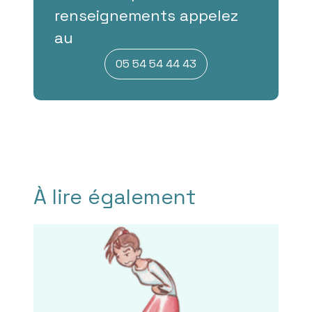
renseignements appelez
au
05 54 54 44 43
À lire également