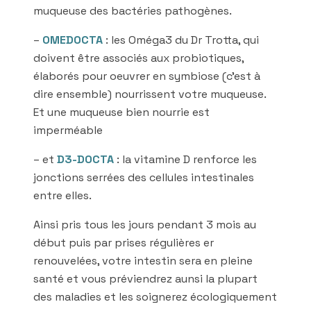
muqueuse des bactéries pathogènes.
–
OMEDOCTA
: les Oméga3 du Dr Trotta, qui
doivent être associés aux probiotiques,
élaborés pour oeuvrer en symbiose (c’est à
dire ensemble) nourrissent votre muqueuse.
Et une muqueuse bien nourrie est
imperméable
– et
D3-DOCTA
: la vitamine D renforce les
jonctions serrées des cellules intestinales
entre elles.
Ainsi pris tous les jours pendant 3 mois au
début puis par prises régulières er
renouvelées, votre intestin sera en pleine
santé et vous préviendrez aunsi la plupart
des maladies et les soignerez écologiquement