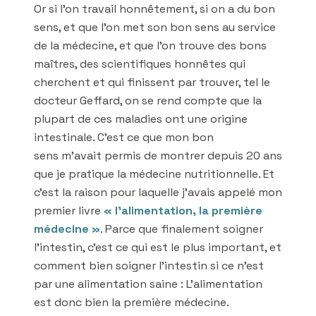
Or si l’on travail honnêtement, si on a du bon
sens, et que l’on met son bon sens au service
de la médecine, et que l’on trouve des bons
maîtres, des scientifiques honnêtes qui
cherchent et qui finissent par trouver, tel le
docteur Geffard, on se rend compte que la
plupart de ces maladies ont une origine
intestinale. C’est ce que mon bon
sens m’avait permis de montrer depuis 20 ans
que je pratique la médecine nutritionnelle. Et
c’est la raison pour laquelle j’avais appelé mon
premier livre
« l’alimentation, la première
médecine »
. Parce que finalement soigner
l’intestin, c’est ce qui est le plus important, et
comment bien soigner l’intestin si ce n’est
par une alimentation saine : L’alimentation
est donc bien la première médecine.