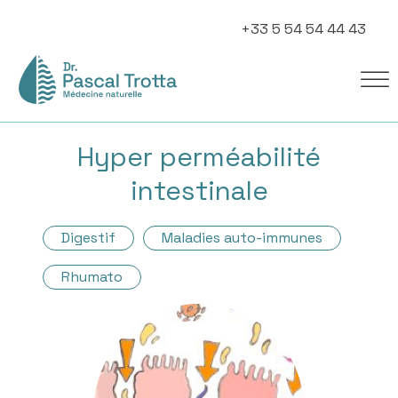
+33 5 54 54 44 43
Hyper perméabilité
intestinale
Digestif
Maladies auto-immunes
Rhumato