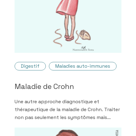
Digestif
Maladies auto-immunes
Maladie de Crohn
Une autre approche diagnostique et
thérapeutique de la maladie de Crohn. Traiter
non pas seulement les symptômes mais
plutôt les causes. Une médecine plus
naturelle avec moins de médicaments